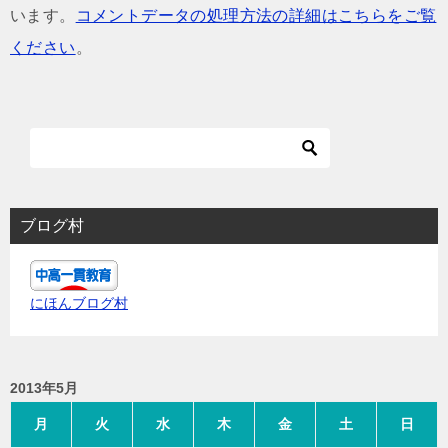
います。
コメントデータの処理方法の詳細はこちらをご覧
ください
。
ブログ村
にほんブログ村
2013年5月
月
火
水
木
金
土
日