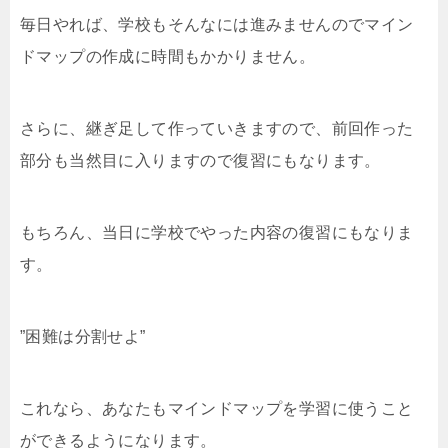
毎日やれば、学校もそんなには進みませんのでマイン
ドマップの作成に時間もかかりません。
さらに、継ぎ足して作っていきますので、前回作った
部分も当然目に入りますので復習にもなります。
もちろん、当日に学校でやった内容の復習にもなりま
す。
”困難は分割せよ”
これなら、あなたもマインドマップを学習に使うこと
ができるようになります。