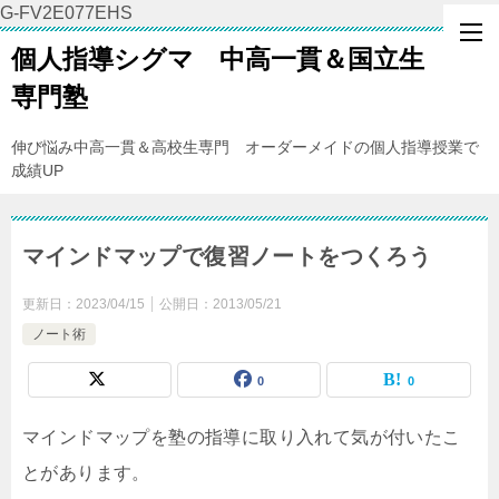
G-FV2E077EHS
個人指導シグマ 中高一貫＆国立生
専門塾
伸び悩み中高一貫＆高校生専門 オーダーメイドの個人指導授業で
成績UP
マインドマップで復習ノートをつくろう
更新日：
2023/04/15
公開日：
2013/05/21
ノート術
0
0
マインドマップを塾の指導に取り入れて気が付いたこ
とがあります。