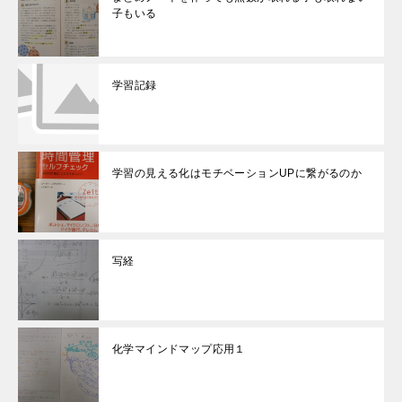
子もいる
学習記録
学習の見える化はモチベーションUPに繋がるのか
写経
化学マインドマップ応用１