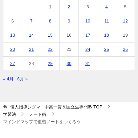
1
2
3
4
5
6
7
8
9
10
11
12
13
14
15
16
17
18
19
20
21
22
23
24
25
26
27
28
29
30
31
« 4月
6月 »
個人指導シグマ 中高一貫＆国立生専門塾
TOP
学習法
ノート術
マインドマップで復習ノートをつくろう