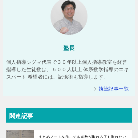
塾長
個人指導シグマ代表で３０年以上個人指導教室を経営
指導した生徒数は、５００人以上 体系数学指導のエキ
スパート 希望者には、記憶術も指導します。
執筆記事一覧
関連記事
まとめノートを作っても点数が取れる子も取れない