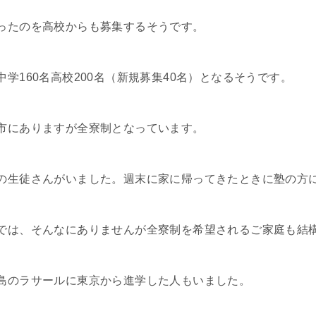
ったのを高校からも募集するそうです。
学160名高校200名（新規募集40名）となるそうです。
市にありますが全寮制となっています。
の生徒さんがいました。週末に家に帰ってきたときに塾の方
では、そんなにありませんが全寮制を希望されるご家庭も結
島のラサールに東京から進学した人もいました。