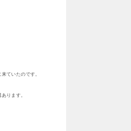
に来ていたのです。
構あります。