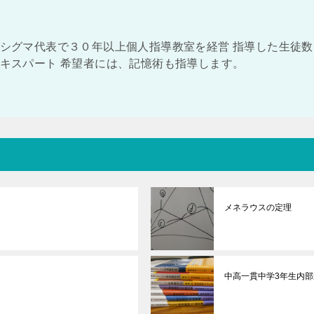
シグマ代表で３０年以上個人指導教室を経営 指導した生徒数
キスパート 希望者には、記憶術も指導します。
メネラウスの定理
中高一貫中学3年生内