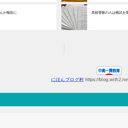
んが報告に
高校受験の人は模試を
にほんブログ村
https://blog.with2.n