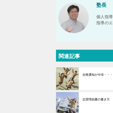
塾長
個人指導
指導のエ
関連記事
合格通知が今頃・・・
志望理由書の書き方