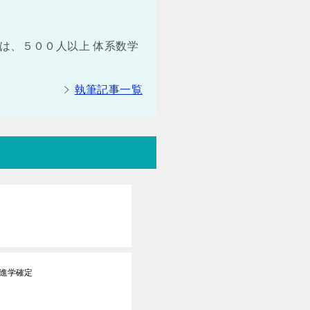
は、５００人以上 体系数学
執筆記事一覧
部進学確定