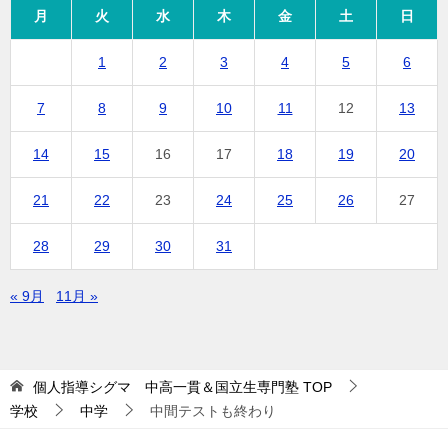
月
火
水
木
金
土
日
1
2
3
4
5
6
7
8
9
10
11
12
13
14
15
16
17
18
19
20
21
22
23
24
25
26
27
28
29
30
31
« 9月
11月 »
個人指導シグマ 中高一貫＆国立生専門塾
TOP
学校
中学
中間テストも終わり