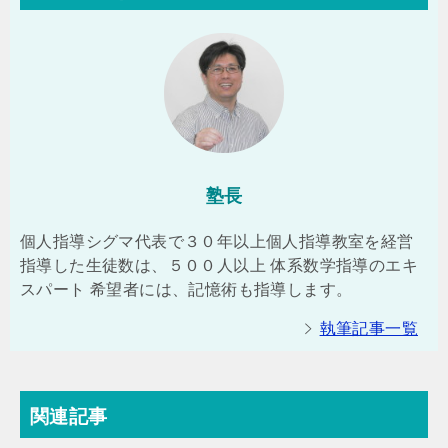
塾長
個人指導シグマ代表で３０年以上個人指導教室を経営
指導した生徒数は、５００人以上 体系数学指導のエキ
スパート 希望者には、記憶術も指導します。
執筆記事一覧
関連記事