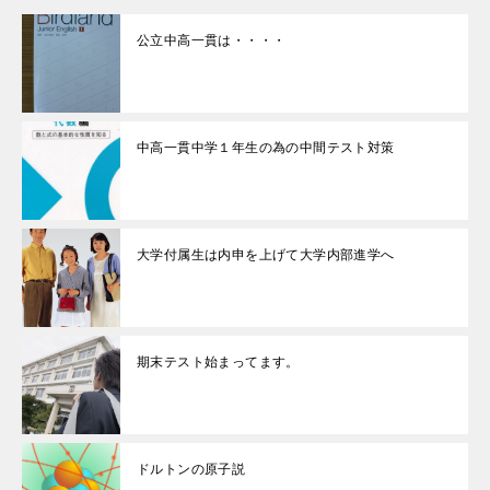
公立中高一貫は・・・・
中高一貫中学１年生の為の中間テスト対策
大学付属生は内申を上げて大学内部進学へ
期末テスト始まってます。
ドルトンの原子説