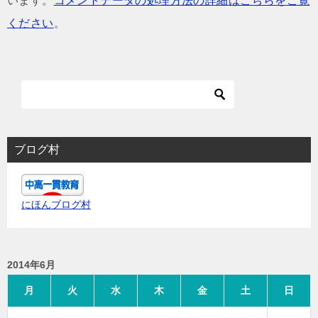
います。
コメントデータの処理方法の詳細はこちらをご覧
ください
。
ブログ村
にほんブログ村
2014年6月
月
火
水
木
金
土
日