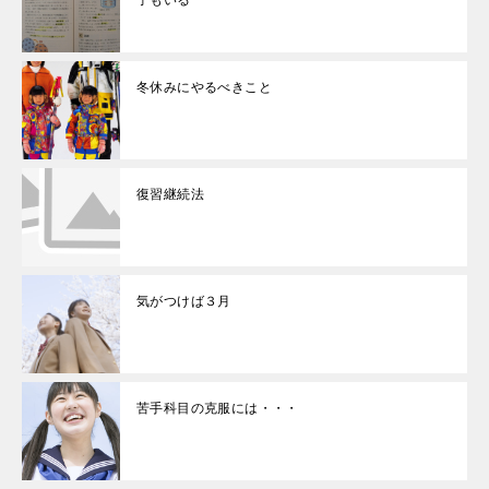
子もいる
冬休みにやるべきこと
復習継続法
気がつけば３月
苦手科目の克服には・・・