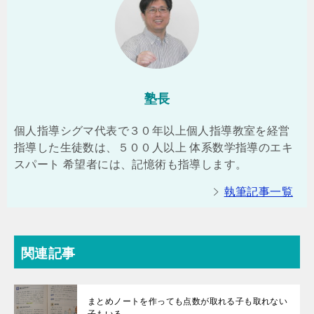
塾長
個人指導シグマ代表で３０年以上個人指導教室を経営
指導した生徒数は、５００人以上 体系数学指導のエキ
スパート 希望者には、記憶術も指導します。
執筆記事一覧
関連記事
まとめノートを作っても点数が取れる子も取れない