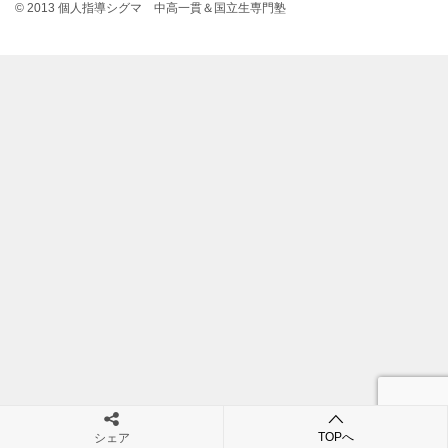
© 2013 個人指導シグマ 中高一貫＆国立生専門塾
TOPへ
シェア