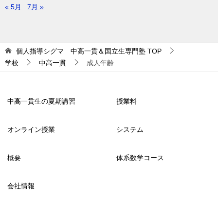
« 5月
7月 »
個人指導シグマ 中高一貫＆国立生専門塾
TOP
学校
中高一貫
成人年齢
中高一貫生の夏期講習
授業料
オンライン授業
システム
概要
体系数学コース
会社情報