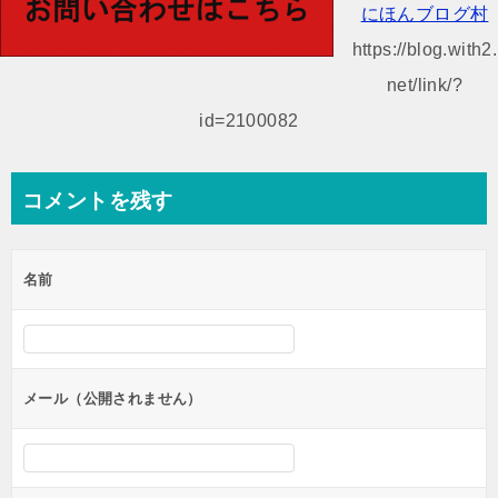
ビ
にほんブログ村
ゲ
https://blog.with2.
ー
net/link/?
シ
id=2100082
ョ
ン
コメントを残す
名前
メール（公開されません）