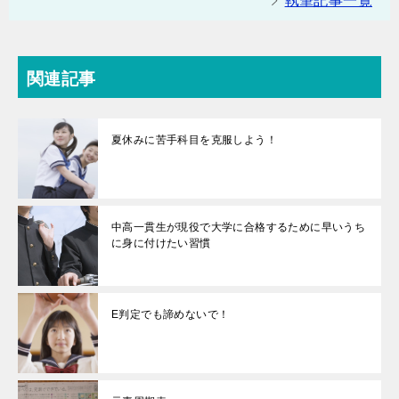
執筆記事一覧
関連記事
夏休みに苦手科目を克服しよう！
中高一貫生が現役で大学に合格するために早いうち
に身に付けたい習慣
E判定でも諦めないで！