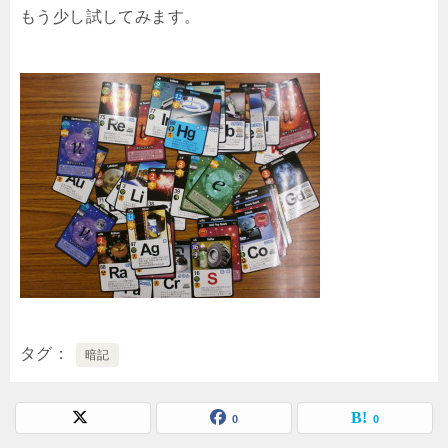
もう少し試してみます。
タグ
暗記
0
0