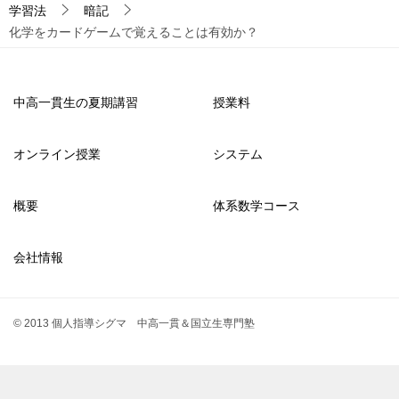
学習法
暗記
化学をカードゲームで覚えることは有効か？
中高一貫生の夏期講習
授業料
オンライン授業
システム
概要
体系数学コース
会社情報
© 2013 個人指導シグマ 中高一貫＆国立生専門塾