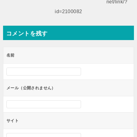
ー
net/link/?
シ
id=2100082
ョ
ン
コメントを残す
名前
メール（公開されません）
サイト