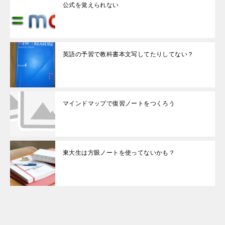
公式を覚えられない
英語の予習で教科書本文写してたりしてない？
マインドマップで復習ノートをつくろう
東大生は方眼ノートを使ってないかも？