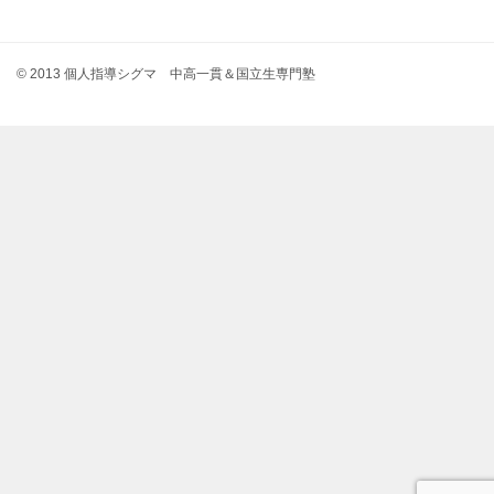
© 2013 個人指導シグマ 中高一貫＆国立生専門塾