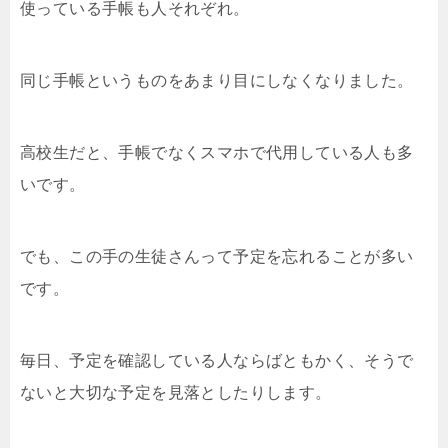
使っている手帳も人それぞれ。
同じ手帳というものをあまり目にしなくなりました。
高校生だと、手帳でなくスマホで代用している人も多
いです。
でも、この手の生徒さんって予定を忘れることが多い
です。
毎日、予定を確認している人ならばともかく、そうで
ないと大切な予定を見落としたりします。