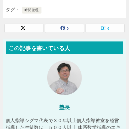
タグ
時間管理
0
0
この記事を書いている人
塾長
個人指導シグマ代表で３０年以上個人指導教室を経営
指導した生徒数は、５００人以上 体系数学指導のエキ