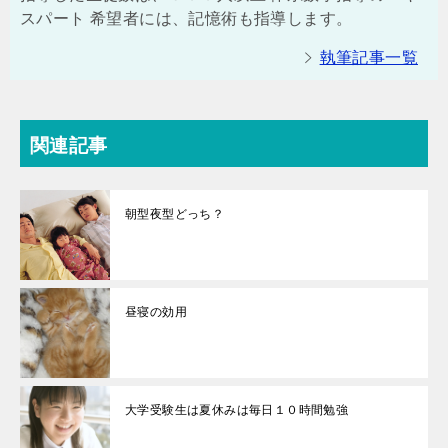
スパート 希望者には、記憶術も指導します。
執筆記事一覧
関連記事
朝型夜型どっち？
昼寝の効用
大学受験生は夏休みは毎日１０時間勉強