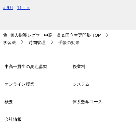
« 9月
11月 »
個人指導シグマ 中高一貫＆国立生専門塾
TOP
学習法
時間管理
手帳の効果
中高一貫生の夏期講習
授業料
オンライン授業
システム
概要
体系数学コース
会社情報