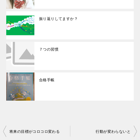
振り返りしてますか？
７つの習慣
合格手帳
投
将来の目標がコロコロ変わる
行動が変わらないと