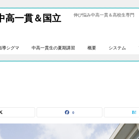
伸び悩み中高一貫＆高校生専門 
中高一貫＆国立
指導シグマ
中高一貫生の夏期講習
概要
システム
0