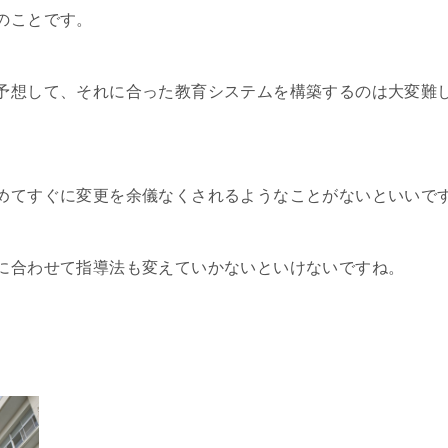
のことです。
予想して、それに合った教育システムを構築するのは大変難
めてすぐに変更を余儀なくされるようなことがないといいで
に合わせて指導法も変えていかないといけないですね。