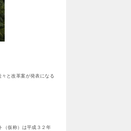
続々と改革案が発表になる
ト（仮称）は平成３２年