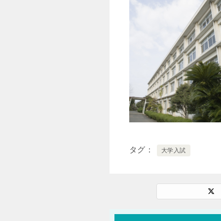
タグ
大学入試