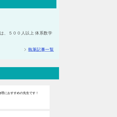
は、５００人以上 体系数学
執筆記事一覧
物理におすすめの先生です！