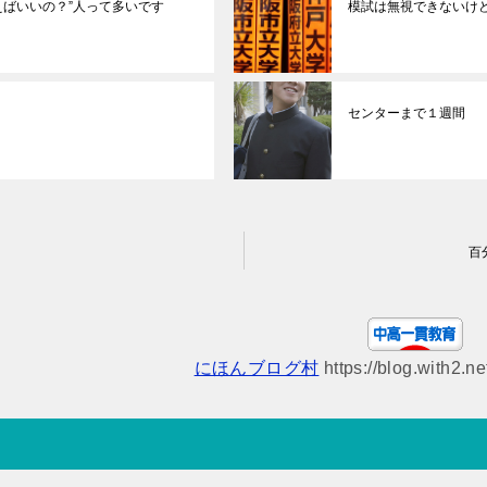
えばいいの？”人って多いです
模試は無視できないけ
センターまで１週間
百
にほんブログ村
https://blog.with2.n