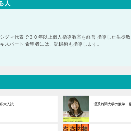
る人
シグマ代表で３０年以上個人指導教室を経営 指導した生徒数
キスパート 希望者には、記憶術も指導します。
私大入試
理系難関大学の数学・