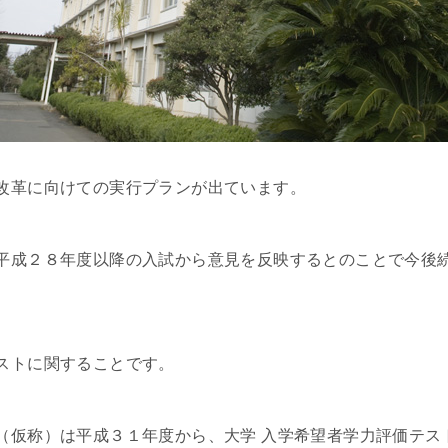
改革に向けての実行プランが出ています。
平成２８年度以降の入試から意見を反映するとのことで今後
ストに関することです。
（仮称）は平成３１年度から、大学 入学希望者学力評価テス