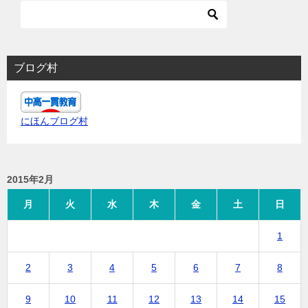
ブログ村
にほんブログ村
2015年2月
月
火
水
木
金
土
日
1
2
3
4
5
6
7
8
9
10
11
12
13
14
15