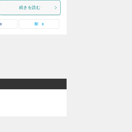
続きを読む
0
0