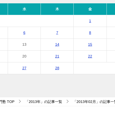
水
木
金
1
6
7
8
13
14
15
20
21
22
27
28
門塾
TOP
「2013年」の記事一覧
「2013年02月」の記事一