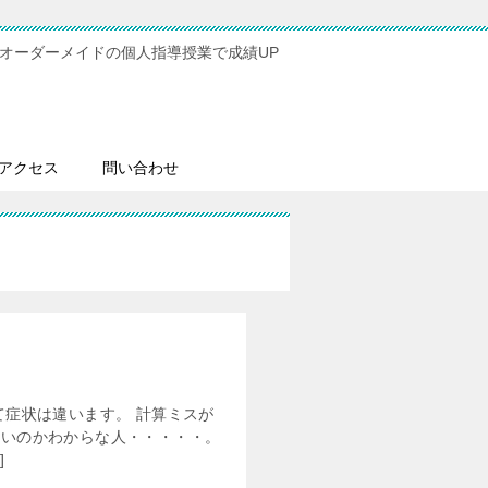
オーダーメイドの個人指導授業で成績UP
アクセス
問い合わせ
て症状は違います。 計算ミスが
いいのかわからな人・・・・・。
]