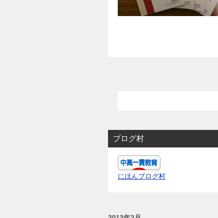
ブログ村
にほんブログ村
2013年2月