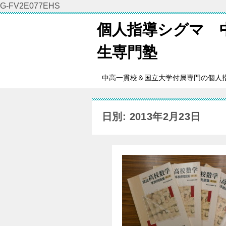
G-FV2E077EHS
個人指導シグマ 
生専門塾
中高一貫校＆国立大学付属専門の個人
日別: 2013年2月23日