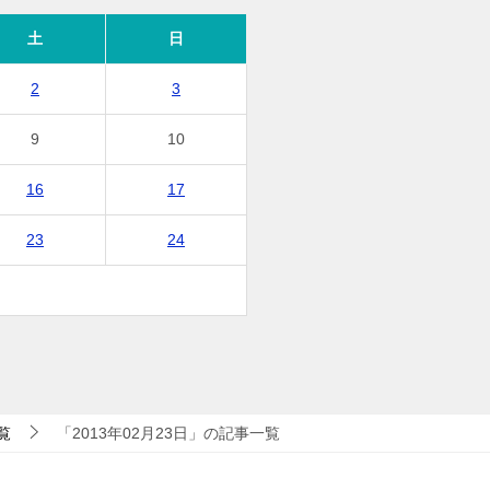
土
日
2
3
9
10
16
17
23
24
覧
「2013年02月23日」の記事一覧