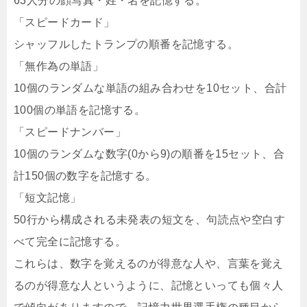
63人分の顔写真・姓・名を記憶する。
「スピードカード」
シャッフルしたトランプの順番を記憶する。
「無作為の単語」
10個のランダムな単語の組み合わせを10セット、合計
100個の単語を記憶する。
「スピードナンバー」
10個のランダムな数字(0から9)の順番を15セット、合
計150個の数字を記憶する。
「短文記憶」
50行から構成される未発表の短文を、句読点や空白す
べて完全に記憶する。
これらは、数字を覚えるのが得意な人や、言葉を覚え
るのが得意な人というように、記憶といっても個々人