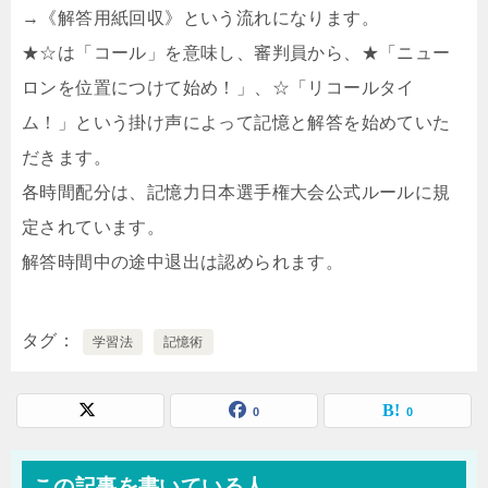
→《解答用紙回収》という流れになります。
★☆は「コール」を意味し、審判員から、★「ニュー
ロンを位置につけて始め！」、☆「リコールタイ
ム！」という掛け声によって記憶と解答を始めていた
だきます。
各時間配分は、記憶力日本選手権大会公式ルールに規
定されています。
解答時間中の途中退出は認められます。
タグ
学習法
記憶術
0
0
この記事を書いている人