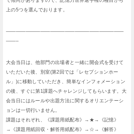
で傾向がありますので、記憶力世界選手権の種目から
上の5つを選んでおります。
————————————————————————
——–
大会当日は、他部門の出場者と一緒に開会式を受けて
いただいた後、別室(第2回では「レセプションホー
ル」)に移動していただき、簡単なインフォメーション
の後、すぐに第1課題へチャレンジしてもらいます。大
会当日にはルールや出題方法に関するオリエンテーシ
ョンは一切行いません。
課題はそれぞれ、《課題用紙配布》→★→《記憶》
→《課題用紙回収・解答用紙配布》→☆→《解答》