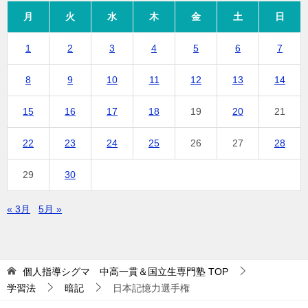
月
火
水
木
金
土
日
1
2
3
4
5
6
7
8
9
10
11
12
13
14
15
16
17
18
19
20
21
22
23
24
25
26
27
28
29
30
« 3月
5月 »
個人指導シグマ 中高一貫＆国立生専門塾
TOP
学習法
暗記
日本記憶力選手権