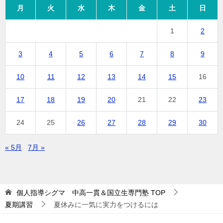
月
火
水
木
金
土
日
1
2
3
4
5
6
7
8
9
10
11
12
13
14
15
16
17
18
19
20
21
22
23
24
25
26
27
28
29
30
« 5月
7月 »
個人指導シグマ 中高一貫＆国立生専門塾
TOP
夏期講習
夏休みに一気に実力をつけるには