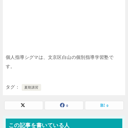
個人指導シグマは、文京区白山の個別指導学習塾で
す。
タグ
夏期講習
0
0
この記事を書いている人