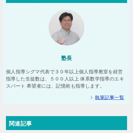
塾長
個人指導シグマ代表で３０年以上個人指導教室を経営
指導した生徒数は、５００人以上 体系数学指導のエキ
スパート 希望者には、記憶術も指導します。
執筆記事一覧
関連記事