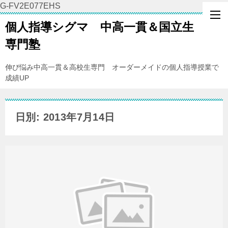
G-FV2E077EHS
個人指導シグマ 中高一貫＆国立生
専門塾
伸び悩み中高一貫＆高校生専門 オーダーメイドの個人指導授業で
成績UP
日別: 2013年7月14日