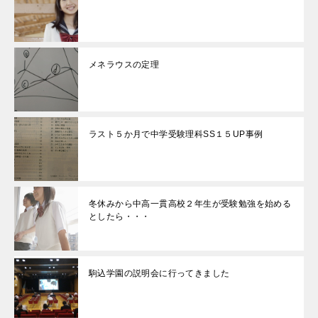
メネラウスの定理
ラスト５か月で中学受験理科SS１５UP事例
冬休みから中高一貫高校２年生が受験勉強を始める
としたら・・・
駒込学園の説明会に行ってきました