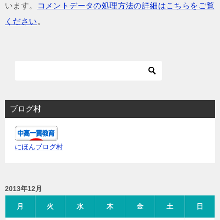
います。
コメントデータの処理方法の詳細はこちらをご覧
ください
。
ブログ村
にほんブログ村
2013年12月
月
火
水
木
金
土
日