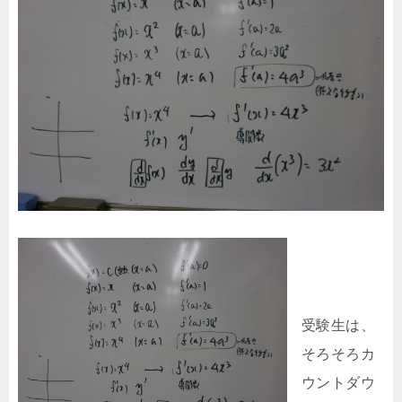
受験生は、
そろそろカ
ウントダウ