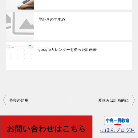
早起きのすすめ
googleカレンダーを使った計画表
投
昼寝の効用
夏休みは計画的に
稿
ナ
ビ
にほんブログ村