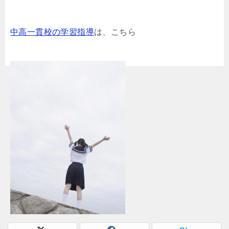
中高一貫校の学習指導
は、こちら