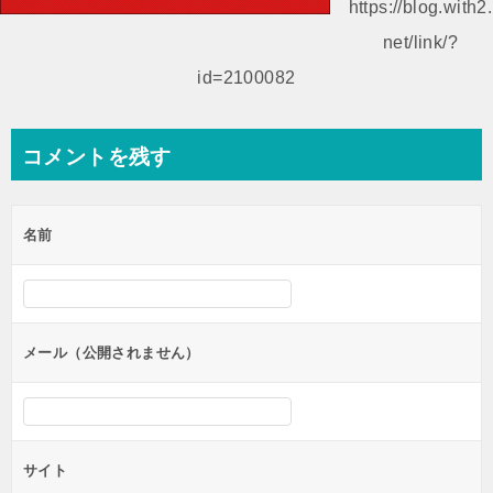
ゲ
https://blog.with2.
ー
net/link/?
シ
id=2100082
ョ
ン
コメントを残す
名前
メール（公開されません）
サイト