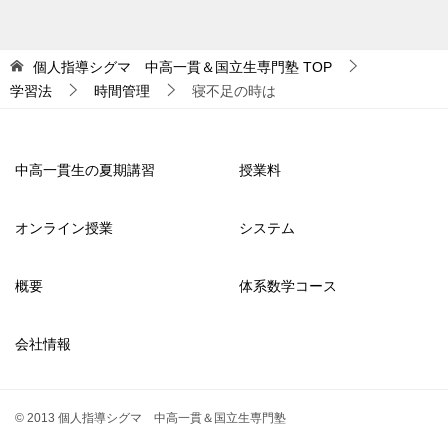
個人指導シグマ 中高一貫＆国立生専門塾
TOP
学習法
時間管理
寝不足の時は
中高一貫生の夏期講習
授業料
オンライン授業
システム
概要
体系数学コース
会社情報
© 2013 個人指導シグマ 中高一貫＆国立生専門塾