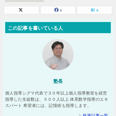
0
0
この記事を書いている人
塾長
個人指導シグマ代表で３０年以上個人指導教室を経営
指導した生徒数は、５００人以上 体系数学指導のエキ
スパート 希望者には、記憶術も指導します。
執筆記事一覧