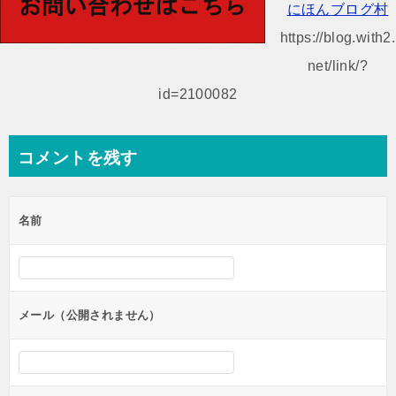
ビ
にほんブログ村
ゲ
https://blog.with2.
ー
net/link/?
シ
id=2100082
ョ
ン
コメントを残す
名前
メール（公開されません）