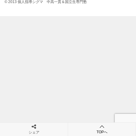
© 2013 個人指導シグマ 中高一貫＆国立生専門塾
TOPへ
シェア