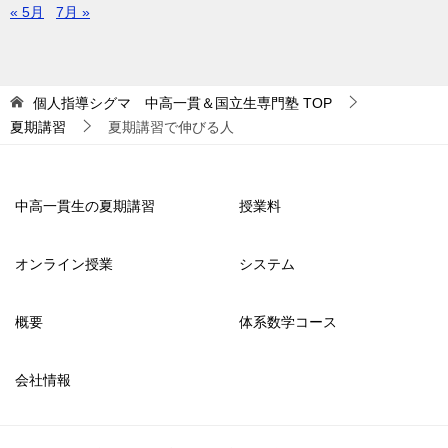
« 5月
7月 »
個人指導シグマ 中高一貫＆国立生専門塾
TOP
夏期講習
夏期講習で伸びる人
中高一貫生の夏期講習
授業料
オンライン授業
システム
概要
体系数学コース
会社情報