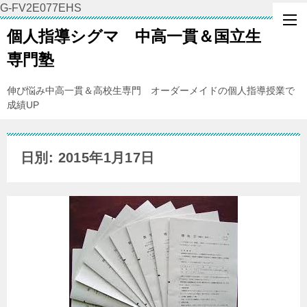
G-FV2E077EHS
個人指導シグマ 中高一貫＆国立生
専門塾
伸び悩み中高一貫＆高校生専門 オーダーメイドの個人指導授業で
成績UP
日別: 2015年1月17日