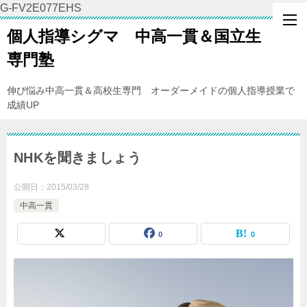
G-FV2E077EHS
個人指導シグマ 中高一貫＆国立生
専門塾
伸び悩み中高一貫＆高校生専門 オーダーメイドの個人指導授業で
成績UP
NHKを聞きましょう
公開日：
2015/03/28
中高一貫
0
0