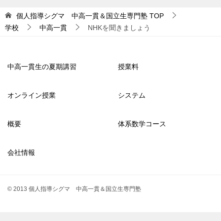
個人指導シグマ 中高一貫＆国立生専門塾
TOP
学校
中高一貫
NHKを聞きましょう
中高一貫生の夏期講習
授業料
オンライン授業
システム
概要
体系数学コース
会社情報
© 2013 個人指導シグマ 中高一貫＆国立生専門塾