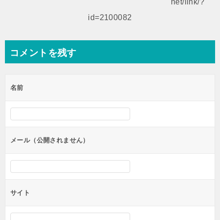
net/link/?
シ
id=2100082
ョ
ン
コメントを残す
名前
メール（公開されません）
サイト