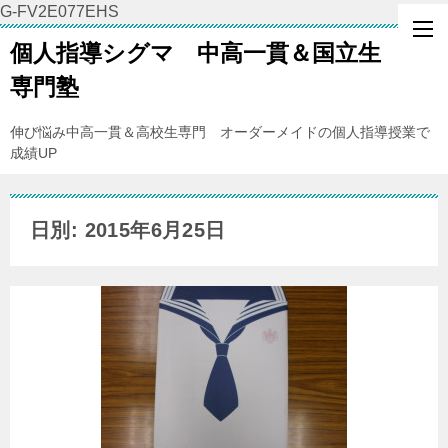
G-FV2E077EHS
個人指導シグマ 中高一貫＆国立生
専門塾
伸び悩み中高一貫＆高校生専門 オーダーメイドの個人指導授業で
成績UP
日別: 2015年6月25日