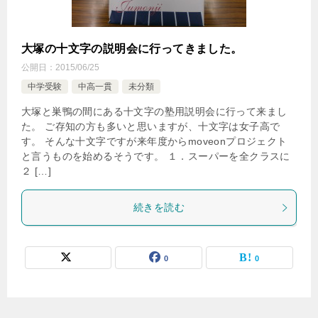
大塚の十文字の説明会に行ってきました。
公開日：
2015/06/25
中学受験
中高一貫
未分類
大塚と巣鴨の間にある十文字の塾用説明会に行って来まし
た。 ご存知の方も多いと思いますが、十文字は女子高で
す。 そんな十文字ですが来年度からmoveonプロジェクト
と言うものを始めるそうです。 １．スーパーを全クラスに
２ […]
続きを読む
0
0