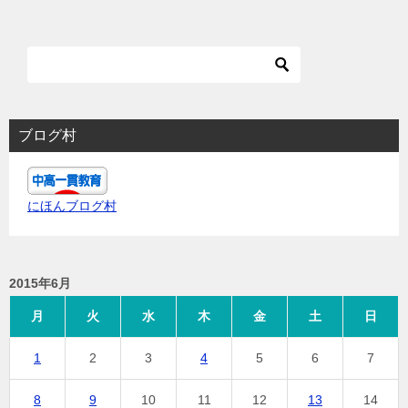
ブログ村
にほんブログ村
2015年6月
月
火
水
木
金
土
日
1
2
3
4
5
6
7
8
9
10
11
12
13
14