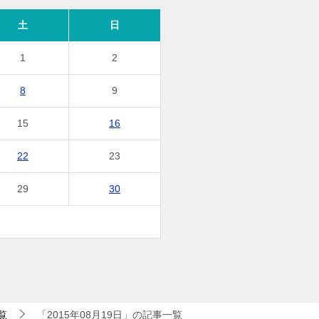
土
日
1
2
8
9
15
16
22
23
29
30
覧
「2015年08月19日」の記事一覧