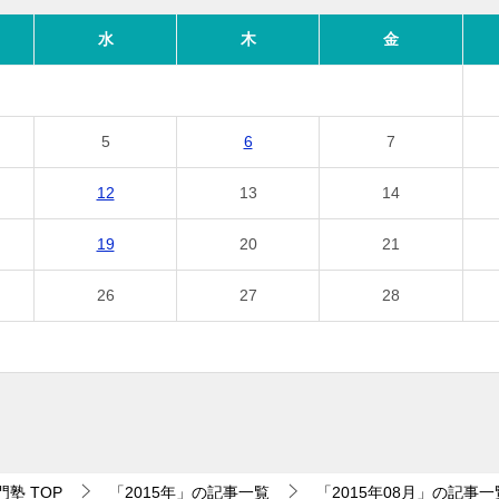
水
木
金
5
6
7
12
13
14
19
20
21
26
27
28
門塾
TOP
「2015年」の記事一覧
「2015年08月」の記事一