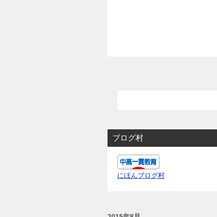
ブログ村
にほんブログ村
2015年8月