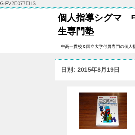
G-FV2E077EHS
個人指導シグマ 
生専門塾
中高一貫校＆国立大学付属専門の個人
日別: 2015年8月19日