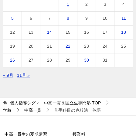
1
2
3
4
5
6
7
8
9
10
11
12
13
14
15
16
17
18
19
20
21
22
23
24
25
26
27
28
29
30
31
« 9月
11月 »
個人指導シグマ 中高一貫＆国立生専門塾
TOP
学校
中高一貫
苦手科目の克服法 英語
中高一貫生の夏期講習
授業料