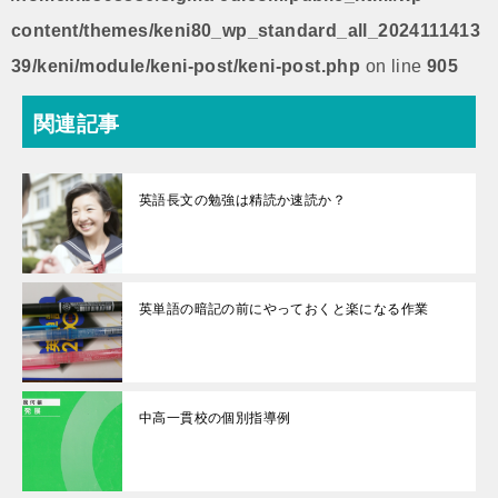
content/themes/keni80_wp_standard_all_2024111413
39/keni/module/keni-post/keni-post.php
on line
905
関連記事
英語長文の勉強は精読か速読か？
英単語の暗記の前にやっておくと楽になる作業
中高一貫校の個別指導例