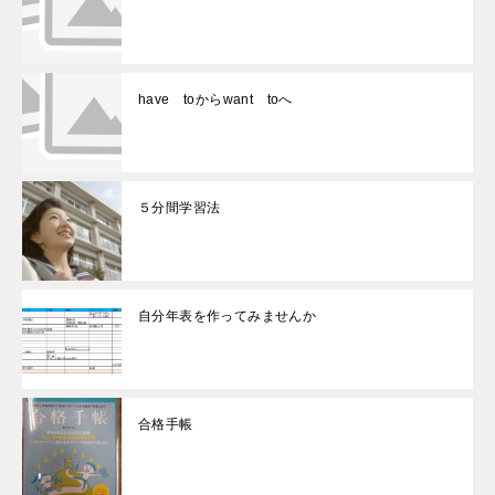
have toからwant toへ
５分間学習法
自分年表を作ってみませんか
合格手帳