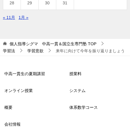
28
29
30
31
« 11月
1月 »
個人指導シグマ 中高一貫＆国立生専門塾
TOP
学習法
学習意欲
来年に向けて今年を振り返りましょう
中高一貫生の夏期講習
授業料
オンライン授業
システム
概要
体系数学コース
会社情報