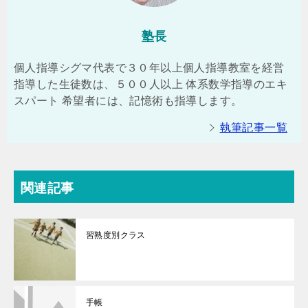
塾長
個人指導シグマ代表で３０年以上個人指導教室を経営
指導した生徒数は、５００人以上 体系数学指導のエキ
スパート 希望者には、記憶術も指導します。
執筆記事一覧
関連記事
習熟度別クラス
手帳