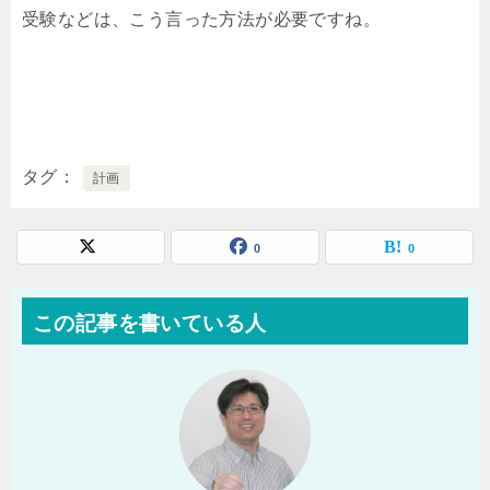
受験などは、こう言った方法が必要ですね。
タグ
計画
0
0
この記事を書いている人