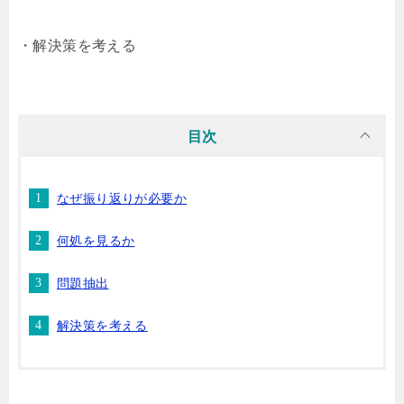
・解決策を考える
目次
なぜ振り返りが必要か
何処を見るか
問題抽出
解決策を考える