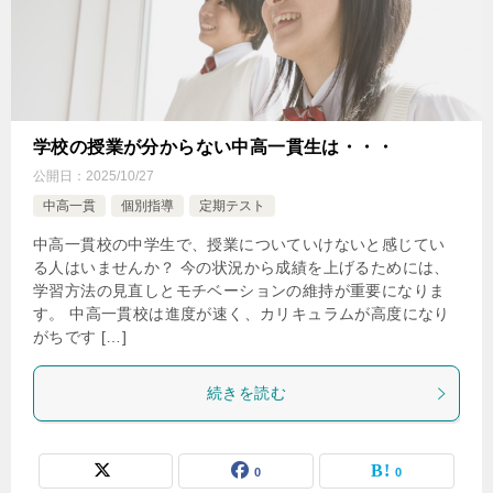
学校の授業が分からない中高一貫生は・・・
公開日：
2025/10/27
中高一貫
個別指導
定期テスト
中高一貫校の中学生で、授業についていけないと感じてい
る人はいませんか？ 今の状況から成績を上げるためには、
学習方法の見直しとモチベーションの維持が重要になりま
す。 中高一貫校は進度が速く、カリキュラムが高度になり
がちです […]
続きを読む
0
0