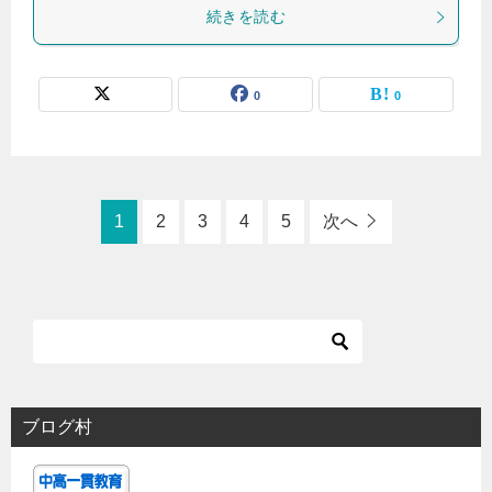
続きを読む
0
0
1
2
3
4
5
次へ
ブログ村