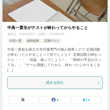
中高一貫生がテストが終わってからやること
更新日：
2025/06/02
公開日：
2023/05/25
中高一貫
個別指導
定期テスト
中高一貫校＆国立大学付属専門の個人指導シグマ 定期試験
が終わったらやることって何でしょう？ 定期試験が終わっ
たら・・・ 「勿論、遊ぶでしょう！」 「映画の予定が入っ
てる。」 「ゲーム我慢してたから、終わったらやりまくる
[…]
続きを読む
0
0