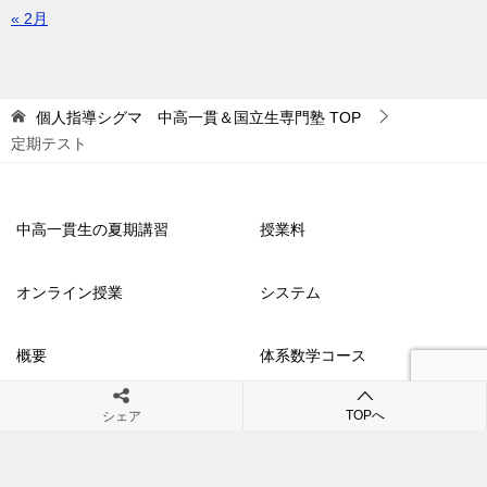
« 2月
個人指導シグマ 中高一貫＆国立生専門塾
TOP
定期テスト
中高一貫生の夏期講習
授業料
オンライン授業
システム
概要
体系数学コース
TOPへ
シェア
会社情報