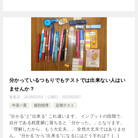
分かっているつもりでもテストでは出来ない人はい
ませんか？
更新日：
2026/02/19
公開日：
2025/02/07
中高一貫
個別指導
定期テスト
”分かる”と”出来る” これ違います。 インプットの段階で、
自分である程度腑に落ちると「分かった。」となります。
「理解したから、もう大丈夫。」 全然大丈夫ではありませ
ん。 ”分かる”から”出来る”になるにはどうすれば？ […]