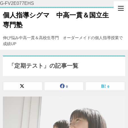
G-FV2E077EHS
個人指導シグマ 中高一貫＆国立生
専門塾
伸び悩み中高一貫＆高校生専門 オーダーメイドの個人指導授業で
成績UP
「定期テスト」の記事一覧
0
0