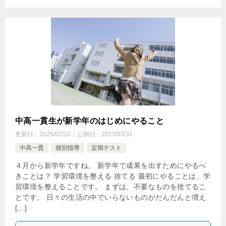
中高一貫生が新学年のはじめにやること
更新日：
2025/02/10
公開日：
2023/03/31
中高一貫
個別指導
定期テスト
４月から新学年ですね。 新学年で成果を出すためにやるべ
きことは？ 学習環境を整える 捨てる 最初にやることは、学
習環境を整えることです。 まずは、不要なものを捨てるこ
とです。 日々の生活の中でいらないものがだんだんと増え
[…]