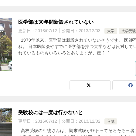
医学部は30年間新設されていない
更新日：
2016/07/12
公開日：
2013/12/03
大学
大学受
1979年以来、医学部は新設されていないそうです。 医師
ね。 日本医師会やすでに医学部を持つ大学などは反対して
れているものもいろいろとありますが、産 […]
受験校には一度は行かないと
更新日：
2016/07/12
公開日：
2013/12/02
入試
高校受験の生徒さんは、期末試験が終わってそろそろ三者