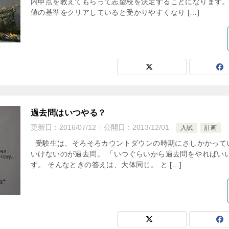
内申点を教えてもらって志望校を決定することになります。
値の基準をクリアしていると受かりやすくなり […]
過去問はいつやる？
更新日：
2016/07/12
公開日：
2013/12/01
入試
計画
受験生は、そろそろカウントダウンの時期にさしかかって
いけないのが過去問。 「いつぐらいから過去問をやればい
す。 そんなときの答えは、大体同じ。 と […]