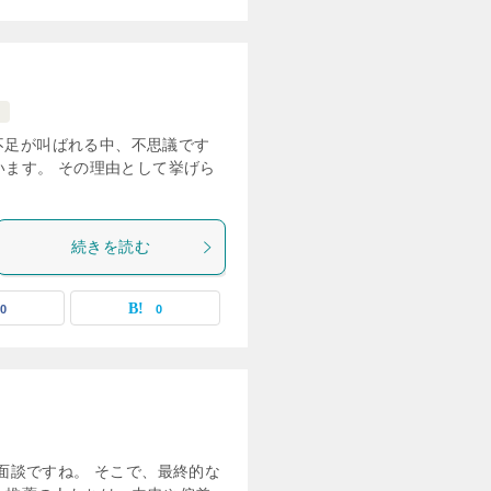
験
不足が叫ばれる中、不思議です
います。 その理由として挙げら
続きを読む
0
0
面談ですね。 そこで、最終的な