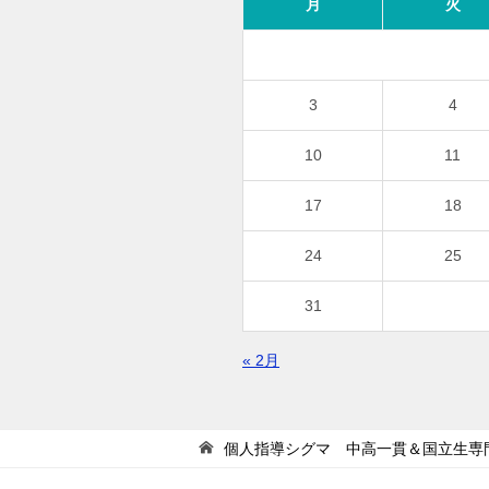
月
火
3
4
10
11
17
18
24
25
31
« 2月
個人指導シグマ 中高一貫＆国立生専