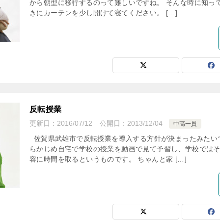
から朝型に移行するのって難しいですね。 そんな時に知っ
きにカーテンを少し開けて寝てください。 […]
反転授業
更新日：
2016/07/12
公開日：
2013/12/04
中高一貫
佐賀県武雄市で反転授業を導入する方針が決まったみたい
らかじめ自宅で学校の授業を動画で見て予習し、学校では
容に時間を取るというものです。 ちゃんと家 […]