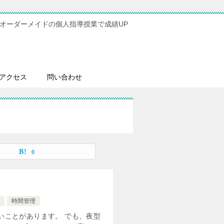
オーダーメイドの個人指導授業で成績UP
アクセス
問い合わせ
0
試
時間管理
いことがあります。 でも、夜型