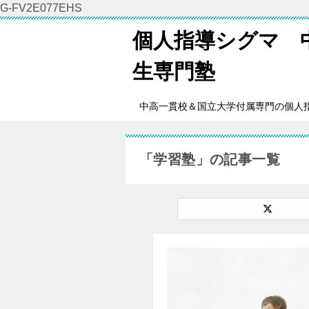
G-FV2E077EHS
個人指導シグマ 
生専門塾
中高一貫校＆国立大学付属専門の個人
「学習塾」の記事一覧