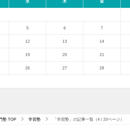
水
木
金
5
6
7
12
13
14
19
20
21
26
27
28
門塾
TOP
学習塾
「学習塾」の記事一覧（4 / 20ページ）