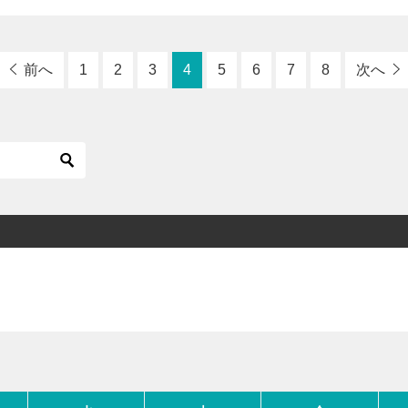
前へ
1
2
3
4
5
6
7
8
次へ