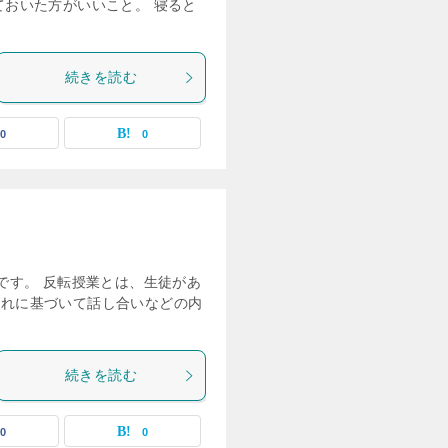
ておいた方がいいこと。 寝ると
続きを読む
0
0
です。 反転授業とは、生徒があ
それに基づいて話し合いなどの内
続きを読む
0
0