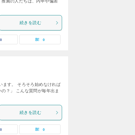
 推薦の人たちは、内申や偏差
続きを読む
0
0
います。 そろそろ始めなければ
いの？」 こんな質問が毎年出ま
続きを読む
0
0