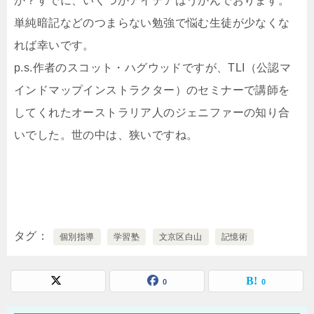
か？すでに、いくつかアイデアはうかんでおります。
単純暗記などのつまらない勉強で悩む生徒が少なくな
れば幸いです。
p.s.作者のスコット・ハグウッドですが、TLI（公認マ
インドマップインストラクター）のセミナーで講師を
してくれたオーストラリア人のジェニファーの知り合
いでした。世の中は、狭いですね。
タグ
個別指導
学習塾
文京区白山
記憶術
0
0