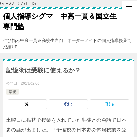
G-FV2E077EHS
個人指導シグマ 中高一貫＆国立生
専門塾
伸び悩み中高一貫＆高校生専門 オーダーメイドの個人指導授業で
成績UP
記憶術は受験に使えるか？
公開日：
2013/02/03
暗記
0
0
土曜日に振替で授業を入れていた生徒との会話で日本
史の話が出ました。「予備校の日本史の体験授業を受