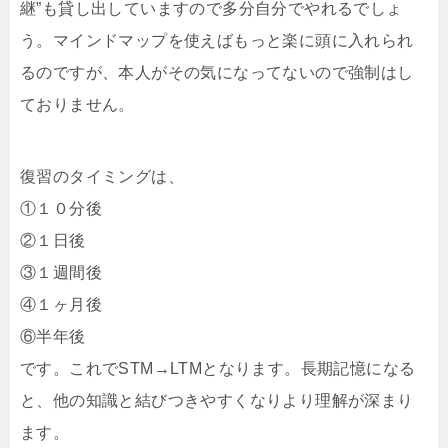
継”も貸し出していますので多分自分でやれるでしょ
う。マインドマップを使えばもっと楽に頭に入れられ
るのですが、本人がその気になってないので強制はし
ておりません。
復習のタイミングは、
①１０分後
②１日後
③１週間後
④１ヶ月後
⑥半年後
です。これでSTM→LTMとなります。長期記憶になる
と、他の知識と結びつきやすくなりより理解が深まり
ます。