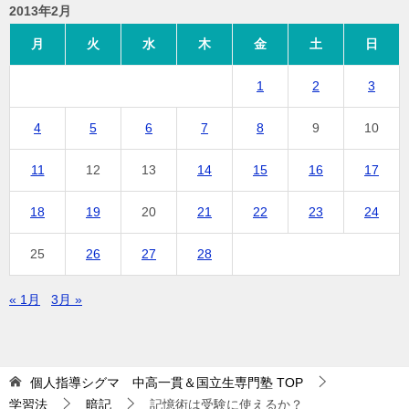
2013年2月
月
火
水
木
金
土
日
1
2
3
4
5
6
7
8
9
10
11
12
13
14
15
16
17
18
19
20
21
22
23
24
25
26
27
28
« 1月
3月 »
個人指導シグマ 中高一貫＆国立生専門塾
TOP
学習法
暗記
記憶術は受験に使えるか？