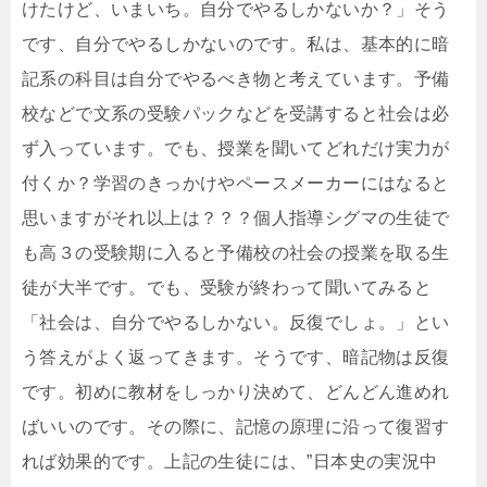
けたけど、いまいち。自分でやるしかないか？」そう
です、自分でやるしかないのです。私は、基本的に暗
記系の科目は自分でやるべき物と考えています。予備
校などで文系の受験パックなどを受講すると社会は必
ず入っています。でも、授業を聞いてどれだけ実力が
付くか？学習のきっかけやペースメーカーにはなると
思いますがそれ以上は？？？個人指導シグマの生徒で
も高３の受験期に入ると予備校の社会の授業を取る生
徒が大半です。でも、受験が終わって聞いてみると
「社会は、自分でやるしかない。反復でしょ。」とい
う答えがよく返ってきます。そうです、暗記物は反復
です。初めに教材をしっかり決めて、どんどん進めれ
ばいいのです。その際に、記憶の原理に沿って復習す
れば効果的です。上記の生徒には、”日本史の実況中