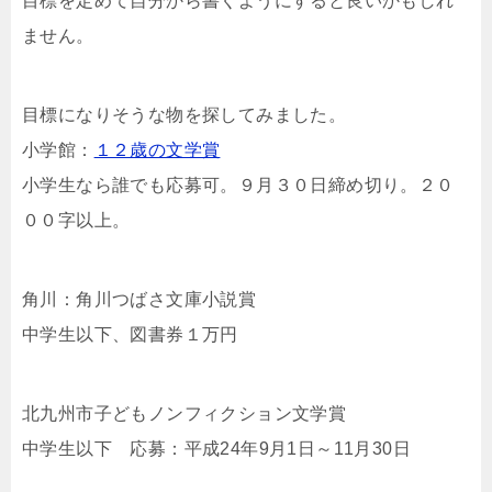
目標を定めて自分から書くようにすると良いかもしれ
ません。
目標になりそうな物を探してみました。
小学館：
１２歳の文学賞
小学生なら誰でも応募可。９月３０日締め切り。２０
００字以上。
角川：角川つばさ文庫小説賞
中学生以下、図書券１万円
北九州市子どもノンフィクション文学賞
中学生以下 応募：平成24年9月1日～11月30日