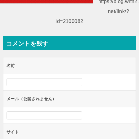
ゲ
https://blog.with2.
ー
net/link/?
シ
id=2100082
ョ
ン
コメントを残す
名前
メール（公開されません）
サイト