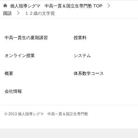
個人指導シグマ 中高一貫＆国立生専門塾
TOP
国語
１２歳の文学賞
中高一貫生の夏期講習
授業料
オンライン授業
システム
概要
体系数学コース
会社情報
© 2013 個人指導シグマ 中高一貫＆国立生専門塾