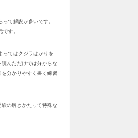
らって解説が多いです。
元です。
よってはクジラはかりを
を読んだだけでは分からな
図を分かりやすく書く練習
受験の解きかたって特殊な