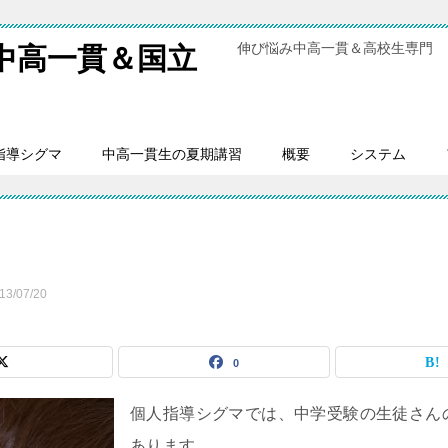
伸び悩み中高一貫＆高校生専門 
中高一貫＆国立
指導シグマ
中高一貫生の夏期講習
概要
システム
13/07/20
0
個人指導シグマでは、中学受験の生徒さん
あります。