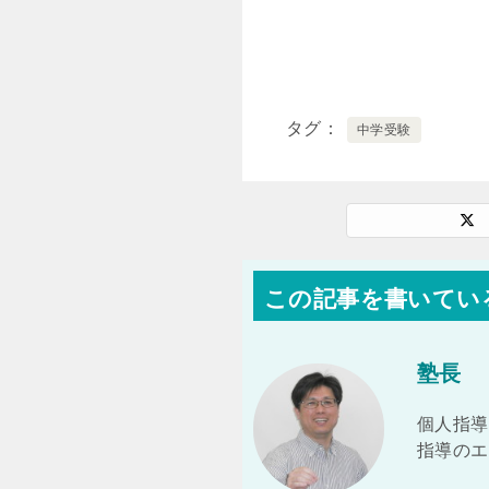
タグ
中学受験
この記事を書いてい
塾長
個人指導
指導のエ