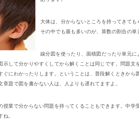
大体は、分からないところを持ってきても
その中でも最も多いのが、算数の割合の単
線分図を使ったり、面積図だったり単元に
図示して分かりやすくしてから解くことは同じです。問題文
すぐにわかったりします。ということは、普段解くときから
文章題で図を書かない人は、人よりも遅れてますよ。
の授業で分からない問題を持ってくることもできます。中学
すね。