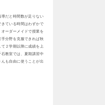
指導だと時間数が足りない
できている時間はわずかで
、オーダーメイドで授業を
苦手分野を克服できれば秋
して２学期以降に成績を上
千石教室では、夏期講習中
さんも自由に使うことが出