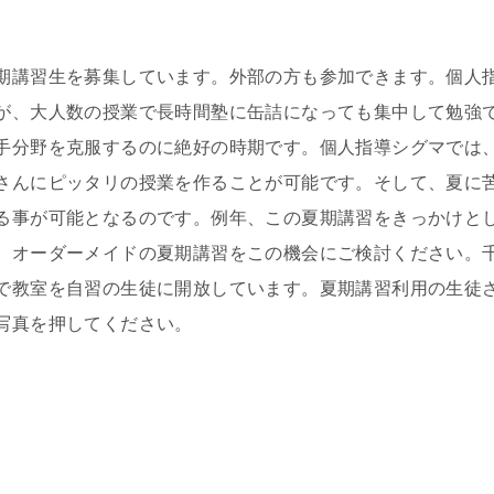
期講習生を募集しています。外部の方も参加できます。個人
が、大人数の授業で長時間塾に缶詰になっても集中して勉強
手分野を克服するのに絶好の時期です。個人指導シグマでは
さんにピッタリの授業を作ることが可能です。そして、夏に
る事が可能となるのです。例年、この夏期講習をきっかけと
。オーダーメイドの夏期講習をこの機会にご検討ください。
で教室を自習の生徒に開放しています。夏期講習利用の生徒
写真を押してください。