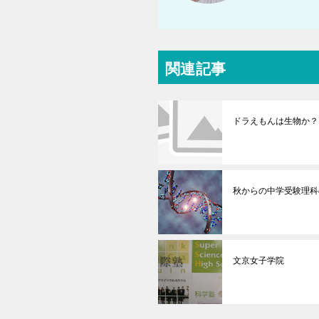
関連記事
ドラえもんは生物か？
秋からの中学受験理科
文京女子学院