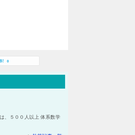
0
は、５００人以上 体系数学