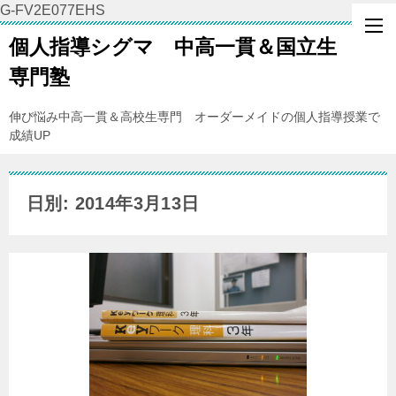
G-FV2E077EHS
個人指導シグマ 中高一貫＆国立生
専門塾
伸び悩み中高一貫＆高校生専門 オーダーメイドの個人指導授業で
成績UP
日別: 2014年3月13日