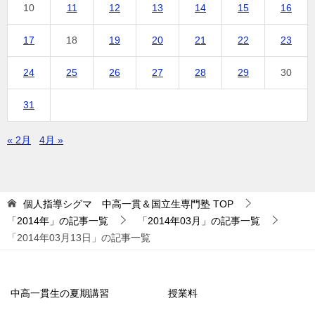
10
11
12
13
14
15
16
17
18
19
20
21
22
23
24
25
26
27
28
29
30
31
« 2月
4月 »
個人指導シグマ 中高一貫＆国立生専門塾
TOP
「2014年」の記事一覧
「2014年03月」の記事一覧
「2014年03月13日」の記事一覧
中高一貫生の夏期講習
授業料