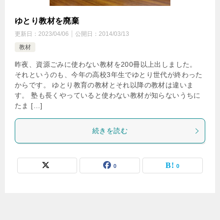
ゆとり教材を廃棄
更新日：
2023/04/06
公開日：
2014/03/13
教材
昨夜、資源ごみに使わない教材を200冊以上出しました。
それというのも、今年の高校3年生でゆとり世代が終わった
からです。 ゆとり教育の教材とそれ以降の教材は違いま
す。 塾も長くやっていると使わない教材が知らないうちに
たま […]
続きを読む
0
0