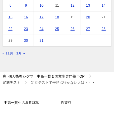
8
9
10
11
12
13
14
15
16
17
18
19
20
21
22
23
24
25
26
27
28
29
30
31
« 11月
1月 »
個人指導シグマ 中高一貫＆国立生専門塾
TOP
定期テスト
定期テストで平均点行かない人は・・・
中高一貫生の夏期講習
授業料