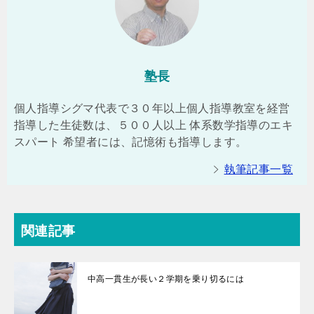
塾長
個人指導シグマ代表で３０年以上個人指導教室を経営
指導した生徒数は、５００人以上 体系数学指導のエキ
スパート 希望者には、記憶術も指導します。
執筆記事一覧
関連記事
中高一貫生が長い２学期を乗り切るには