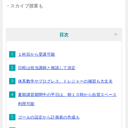
・スカイプ授業も
目次
１科目から受講可能
日程は担当講師と相談して決定
体系数学やプログレス、トレジャーの補習も大丈夫
夏期講習期間中の平日は、朝１０時から自習スペース
利用可能
ゴールの設定から計画表の作成も