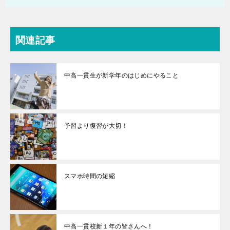
関連記事
中高一貫生が新学年のはじめにやること
予習より復習が大切！
スマホ時間の短縮
中高一貫校新１年の皆さんへ！