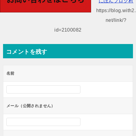
にほんブログ村
ゲ
https://blog.with2.
ー
net/link/?
シ
id=2100082
ョ
ン
コメントを残す
名前
メール（公開されません）