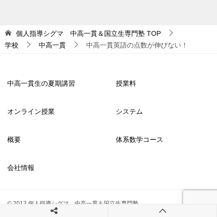
個人指導シグマ 中高一貫＆国立生専門塾
TOP
学校
中高一貫
中高一貫英語の点数が伸びない！
中高一貫生の夏期講習
授業料
オンライン授業
システム
概要
体系数学コース
会社情報
© 2013 個人指導シグマ 中高一貫＆国立生専門塾