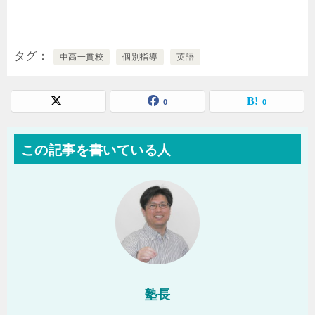
タグ
中高一貫校
個別指導
英語
0
0
この記事を書いている人
塾長