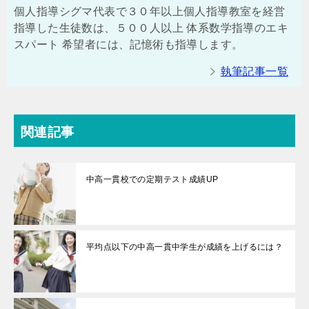
個人指導シグマ代表で３０年以上個人指導教室を経営
指導した生徒数は、５００人以上 体系数学指導のエキ
スパート 希望者には、記憶術も指導します。
執筆記事一覧
関連記事
中高一貫校での定期テスト成績UP
平均点以下の中高一貫中学生が成績を上げるには？