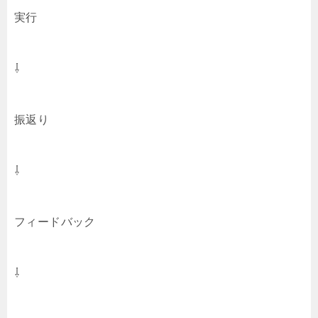
実行
⇩
振返り
⇩
フィードバック
⇩