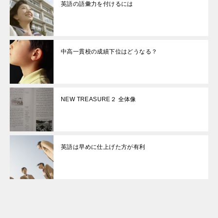
英語の語彙力を付けるには
中高一貫校の成績下位はどうなる？
NEW TREASURE２ 全体像
英語は早めに仕上げた方が有利