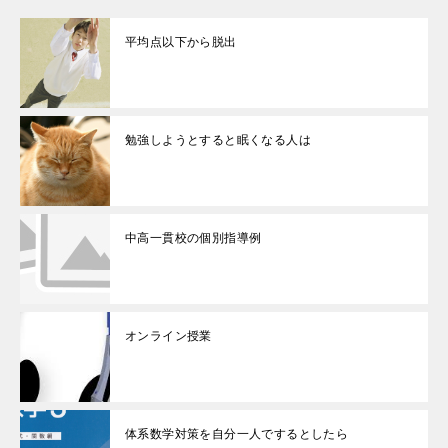
平均点以下から脱出
勉強しようとすると眠くなる人は
中高一貫校の個別指導例
オンライン授業
体系数学対策を自分一人でするとしたら