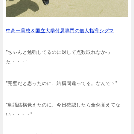
中高一貫校＆国立大学付属専門の個人指導シグマ
”ちゃんと勉強してるのに対して点数取れなかっ
た・・・”
”完璧だと思ったのに、結構間違ってる。なんで？”
”単語結構覚えたのに、今日確認したら全然覚えてな
い・・・・”