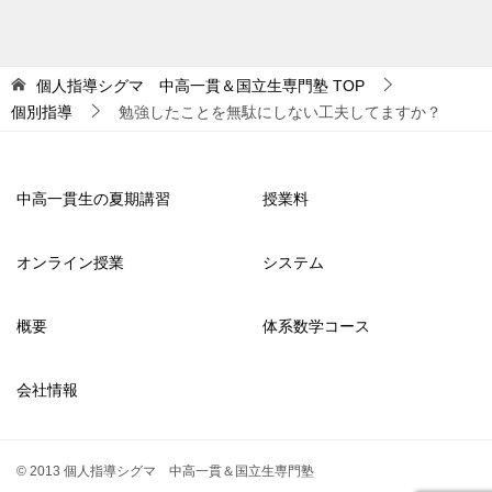
ョ
ン
個人指導シグマ 中高一貫＆国立生専門塾
TOP
個別指導
勉強したことを無駄にしない工夫してますか？
中高一貫生の夏期講習
授業料
オンライン授業
システム
概要
体系数学コース
会社情報
© 2013 個人指導シグマ 中高一貫＆国立生専門塾