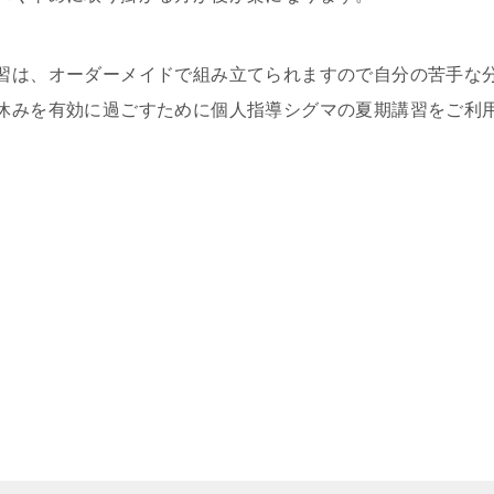
習は、オーダーメイドで組み立てられますので自分の苦手な
休みを有効に過ごすために個人指導シグマの夏期講習をご利