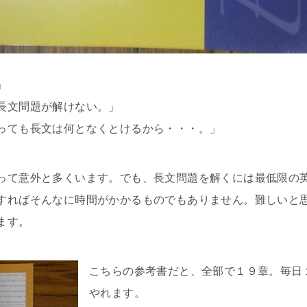
」
長文問題が解けない。」
っても長文は何となくとけるから・・・。」
って意外と多くいます。でも、長文問題を解くには最低限の
すればそんなに時間がかかるものでもありません。難しいと
ます。
こちらの参考書だと、全部で１９章。毎日
やれます。