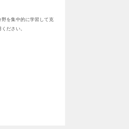
分野を集中的に学習して克
用ください。