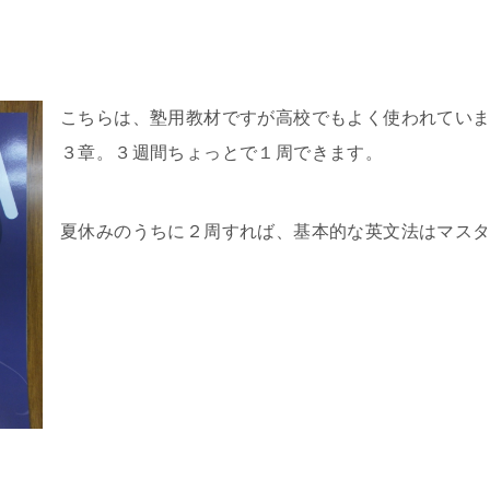
こちらは、塾用教材ですが高校でもよく使われてい
３章。３週間ちょっとで１周できます。
夏休みのうちに２周すれば、基本的な英文法はマス