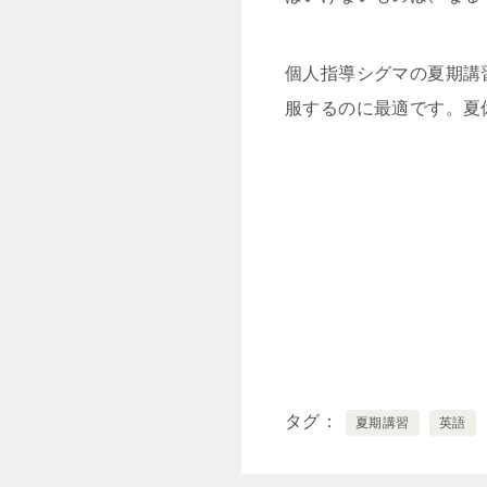
個人指導シグマの夏期講
服するのに最適です。夏
タグ
夏期講習
英語