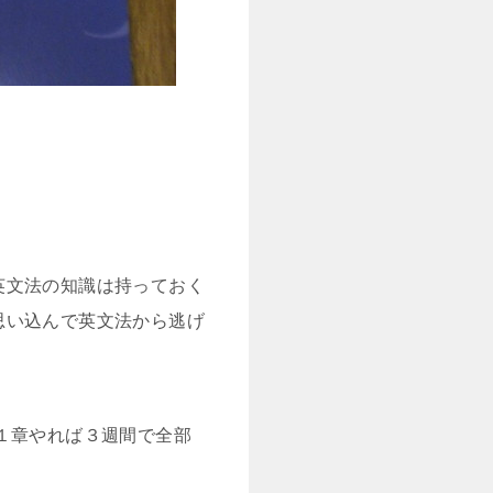
英文法の知識は持っておく
思い込んで英文法から逃げ
１章やれば３週間で全部