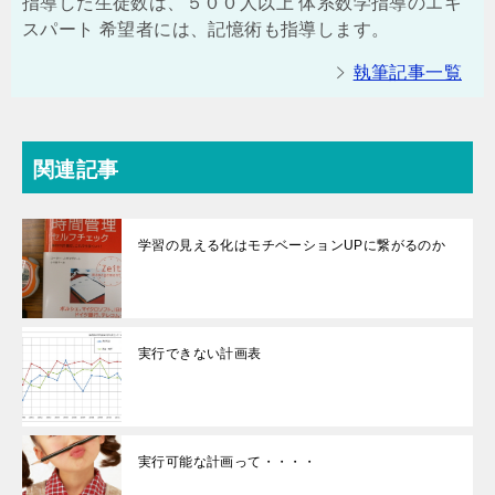
指導した生徒数は、５００人以上 体系数学指導のエキ
スパート 希望者には、記憶術も指導します。
執筆記事一覧
関連記事
学習の見える化はモチベーションUPに繋がるのか
実行できない計画表
実行可能な計画って・・・・