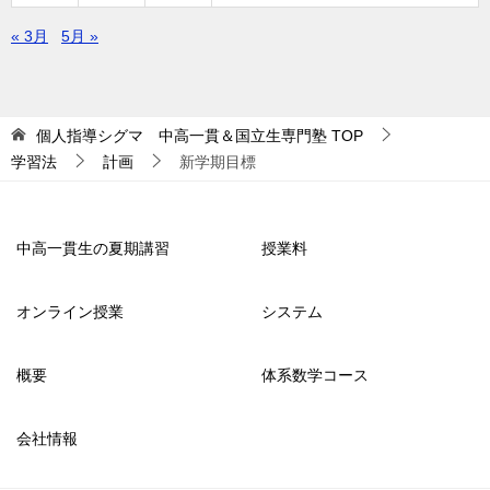
« 3月
5月 »
個人指導シグマ 中高一貫＆国立生専門塾
TOP
学習法
計画
新学期目標
中高一貫生の夏期講習
授業料
オンライン授業
システム
概要
体系数学コース
会社情報