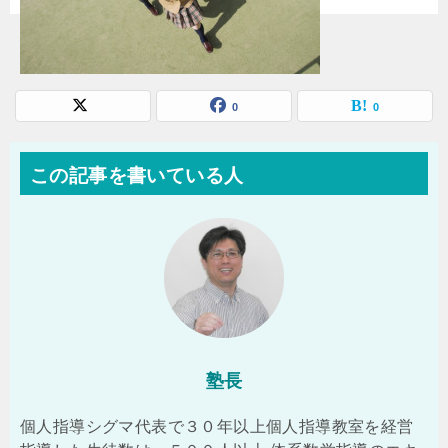
0
0
この記事を書いている人
塾長
個人指導シグマ代表で３０年以上個人指導教室を経営