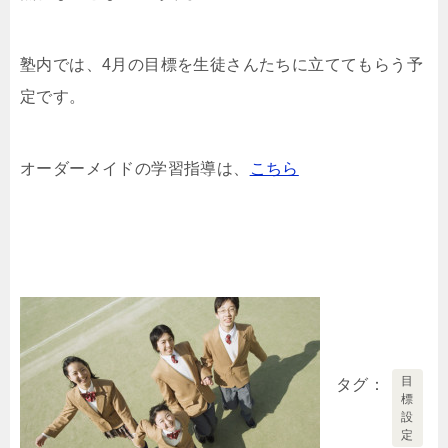
塾内では、4月の目標を生徒さんたちに立ててもらう予
定です。
オーダーメイドの学習指導は、
こちら
目
タグ
標
設
定