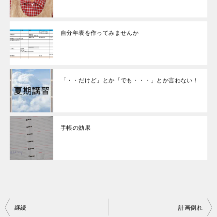
自分年表を作ってみませんか
「・・だけど」とか「でも・・・」とか言わない！
手帳の効果
投
継続
計画倒れ