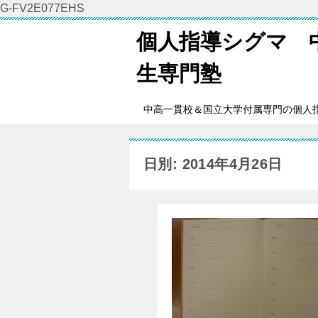
G-FV2E077EHS
個人指導シグマ 
生専門塾
中高一貫校＆国立大学付属専門の個人
日別: 2014年4月26日