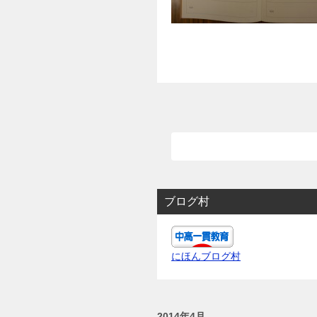
ブログ村
にほんブログ村
2014年4月