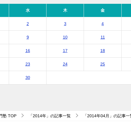
水
木
金
2
3
4
9
10
11
16
17
18
23
24
25
30
門塾
TOP
「2014年」の記事一覧
「2014年04月」の記事一