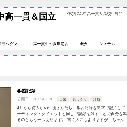
伸び悩み中高一貫＆高校生専門 
中高一貫＆国立
指導シグマ
中高一貫生の夏期講習
概要
システム
学習記録
公開日：
2014/04/26
自習
見える化
計画
4月から何人かの生徒さんたちに学習記録を教室で記入して
ーディング・ダイエットと同じで記録を残すことで自分を
るのともう一つあります。 書く人にもよりますが、ちゃん [