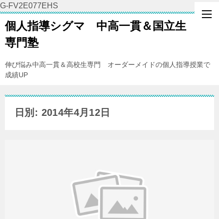
G-FV2E077EHS
個人指導シグマ 中高一貫＆国立生
専門塾
伸び悩み中高一貫＆高校生専門 オーダーメイドの個人指導授業で
成績UP
日別: 2014年4月12日