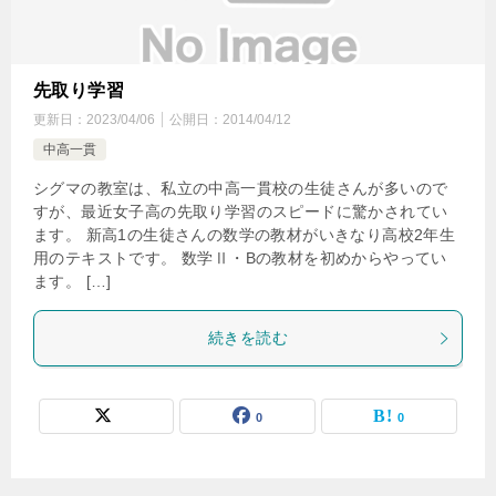
先取り学習
更新日：
2023/04/06
公開日：
2014/04/12
中高一貫
シグマの教室は、私立の中高一貫校の生徒さんが多いので
すが、最近女子高の先取り学習のスピードに驚かされてい
ます。 新高1の生徒さんの数学の教材がいきなり高校2年生
用のテキストです。 数学Ⅱ・Bの教材を初めからやってい
ます。 […]
続きを読む
0
0