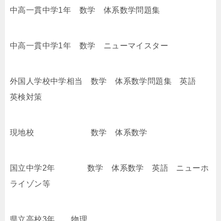
中高一貫中学1年 数学 体系数学問題集
中高一貫中学1年 数学 ニューマイスター
外国人学校中学相当 数学 体系数学問題集 英語
英検対策
現地校 数学 体系数学
国立中学2年 数学 体系数学 英語 ニューホ
ライゾン等
県立高校3年 物理