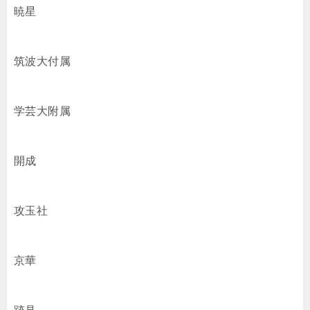
暁星
筑波大付属
学芸大附属
開成
攻玉社
京華