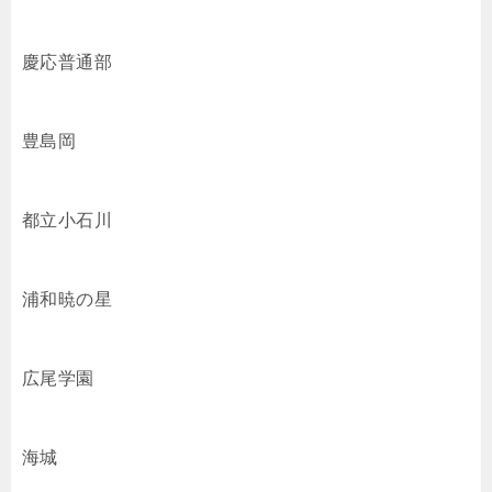
慶応普通部
豊島岡
都立小石川
浦和暁の星
広尾学園
海城