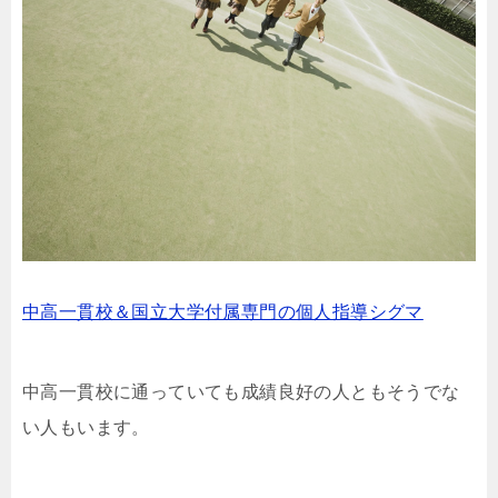
中高一貫校＆国立大学付属専門の個人指導シグマ
中高一貫校に通っていても成績良好の人ともそうでな
い人もいます。