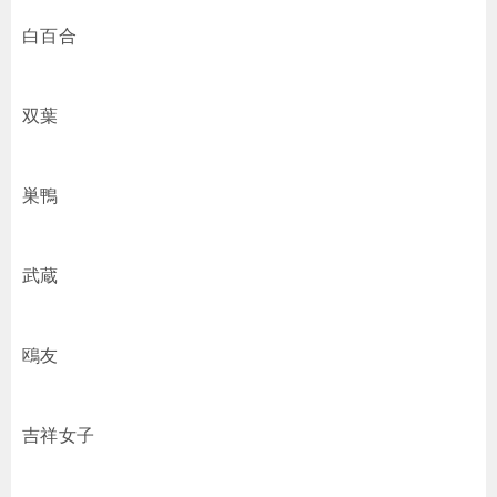
白百合
双葉
巣鴨
武蔵
鴎友
吉祥女子