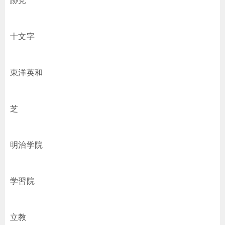
跡見
十文字
東洋英和
芝
明治学院
学習院
立教