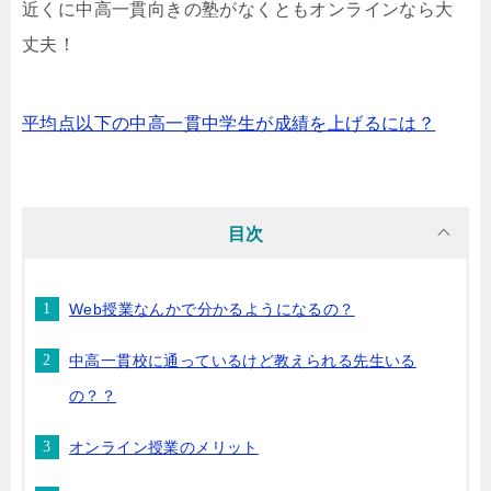
近くに中高一貫向きの塾がなくともオンラインなら大
丈夫！
平均点以下の中高一貫中学生が成績を上げるには？
目次
Web授業なんかで分かるようになるの？
中高一貫校に通っているけど教えられる先生いる
の？？
オンライン授業のメリット