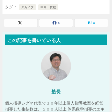
タグ
スカイプ
中高一貫校
0
0
この記事を書いている人
塾長
個人指導シグマ代表で３０年以上個人指導教室を経営
指導した生徒数は、５００人以上 体系数学指導のエキ