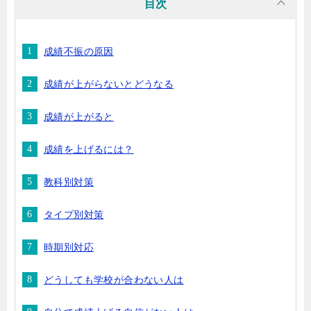
目次
成績不振の原因
成績が上がらないとどうなる
成績が上がると
成績を上げるには？
教科別対策
タイプ別対策
時期別対応
どうしても学校が合わない人は